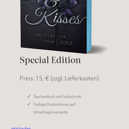
Special Edition
Preis: 15,-€ (zzgl. Lieferkosten)
Taschenbuch mit Farbschnitt
Farbige Illustrationen auf
Umschlaginnenseite
Jetzt kaufen