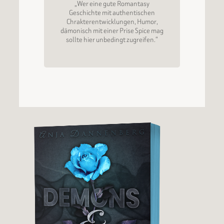
„Wer eine gute Romantasy
Geschichte mit authentischen
Chrakterentwicklungen, Humor,
dämonisch mit einer Prise Spice mag
sollte hier unbedingt zugreifen.“