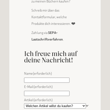
zu meinen Büchern kaufen?
Schreib mir über das
Kontaktformular, welche
Produkte dich interessieren. ❤️
Zahlung via
SEPA-
Lastschriftverfahren
.
Ich freue mich auf
deine Nachricht!
Name
(erforderlich)
E-Mail
(erforderlich)
Artikel
(erforderlich)