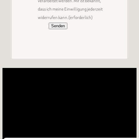
verarbeitet werden. Mir ist bekannt,
dass ich meine Einwilligung jederzeit
widerrufen kann.
(erforderlich)
Senden