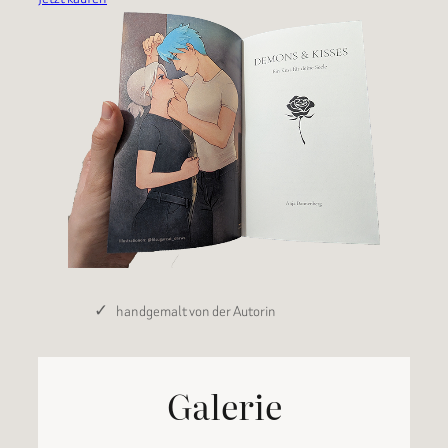
handgemalt von der Autorin
Galerie