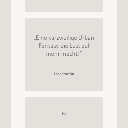
„Eine kurzweilige Urban
Fantasy, die Lust auf
mehr macht!“
Lesedrachin
Isa