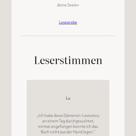
deine Seele«
Leseprobe
Leserstimmen
Lu
„Ich habe diese Dämonen-Lovestory
an einem Tag durchgesuchtet,
einmal angefangen konnte ich das
Buch nicht aus der Hand legen.“