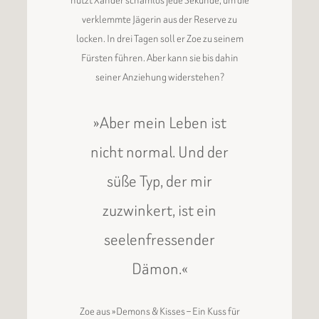
nutzt Xander schamlos jede Sekunde, um die
verklemmte Jägerin aus der Reserve zu
locken. In drei Tagen soll er Zoe zu seinem
Fürsten führen. Aber kann sie bis dahin
seiner Anziehung widerstehen?
»Aber mein Leben ist
nicht normal. Und der
süße Typ, der mir
zuzwinkert, ist ein
seelenfressender
Dämon.«
Zoe aus »Demons & Kisses – Ein Kuss für