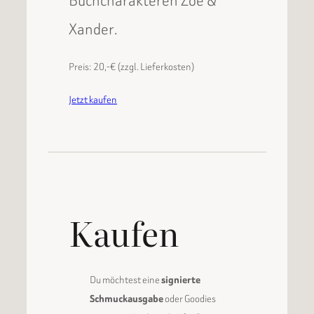
Buchcharakteren Zoe &
Xander.
Preis: 20,-€ (zzgl. Lieferkosten)
Jetzt kaufen
Kaufen
Du möchtest eine
signierte
Schmuckausgabe
oder Goodies