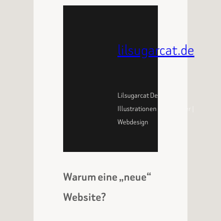
lilsugarcat.de
Lilsugarcat Designs –
Illustrationen | Buchcover |
Webdesign
Warum eine „neue“
Website?