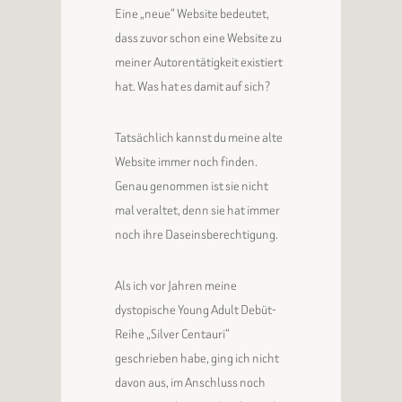
Eine „neue“ Website bedeutet,
dass zuvor schon eine Website zu
meiner Autorentätigkeit existiert
hat. Was hat es damit auf sich?
Tatsächlich kannst du meine alte
Website immer noch finden.
Genau genommen ist sie nicht
mal veraltet, denn sie hat immer
noch ihre Daseinsberechtigung.
Als ich vor Jahren meine
dystopische Young Adult Debüt-
Reihe „Silver Centauri“
geschrieben habe, ging ich nicht
davon aus, im Anschluss noch