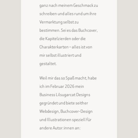
ganz nach meinem Geschmack zu
schreiben und alles rund um ihre
Vermarktung selbst zu
bestimmen. Sei es das Buchcover,
die Kapitelzierden oder die
Charakterkarten – alles ist von
mir selbst illustriert und
gestaltet.
Weil mir das so Spaß macht, habe
ich im Februar 2026 mein
Business Lilsugarcat Designs
gegründet und biete seither
Webdesign, Buchcover-Design
und Illustrationen speziell für
andere Autor:innen an: