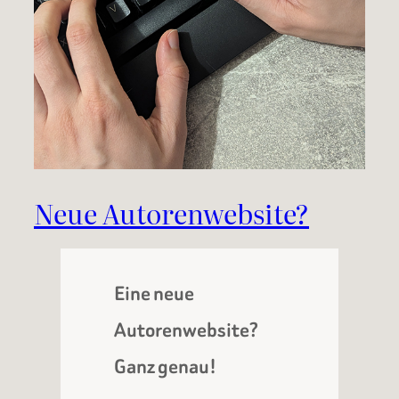
Neue Autorenwebsite?
Eine neue
Autorenwebsite?
Ganz genau!