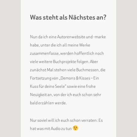
Was steht als Nächstes an?
Nun da ich eine Autorenwebsite und -marke
habe, unter die ich all meine Werke
zusammenfasse, werden hoffentlich noch
viele weitere Buchprojekte folgen. Aber
zunächst Mal stehen viele Buchmessen, die
Fortsetzung von „Demons & Kisses – Ein
Kuss für deine Seele“ sowie eine frohe
Neuigkeit an, von der ich euch schon sehr
bald erzählen werde.
Nur soviel will ich euch schon verraten: Es
hat was mit Audio zu tun