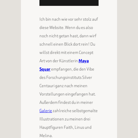
Ich bin nach wie vor sehr stolz auf
diese Website. Wenn du es also
noch nicht getan hast, dann wirf
schnell einen Blick dort rein! Du
willst direkt mit einem Concept
Art von der Künstlerin
Maya
Squar
empfangen, die den Vibe
des Forschungsinstituts Silver
Centauri ganz nach meinen
Vorstellungen eingefangen hat.
Außerdem findest du in meiner
Galerie
zahlreiche selbstgemalte
Illustrationen zu meinen drei
Hauptfiguren Faith, Linus und
Melina.