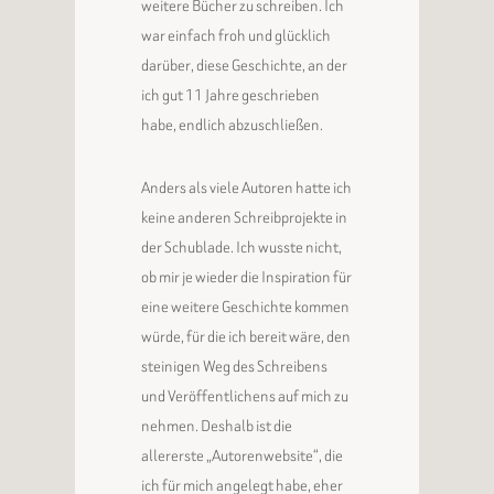
weitere Bücher zu schreiben. Ich
war einfach froh und glücklich
darüber, diese Geschichte, an der
ich gut 11 Jahre geschrieben
habe, endlich abzuschließen.
Anders als viele Autoren hatte ich
keine anderen Schreibprojekte in
der Schublade. Ich wusste nicht,
ob mir je wieder die Inspiration für
eine weitere Geschichte kommen
würde, für die ich bereit wäre, den
steinigen Weg des Schreibens
und Veröffentlichens auf mich zu
nehmen. Deshalb ist die
allererste „Autorenwebsite“, die
ich für mich angelegt habe, eher