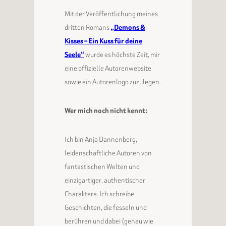
Mit der Veröffentlichung meines
dritten Romans
„Demons &
Kisses – Ein Kuss für deine
Seele“
wurde es höchste Zeit, mir
eine offizielle Autorenwebsite
sowie ein Autorenlogo zuzulegen.
Wer mich noch nicht kennt:
Ich bin Anja Dannenberg,
leidenschaftliche Autoren von
fantastischen Welten und
einzigartiger, authentischer
Charaktere. Ich schreibe
Geschichten, die fesseln und
berühren und dabei (genau wie