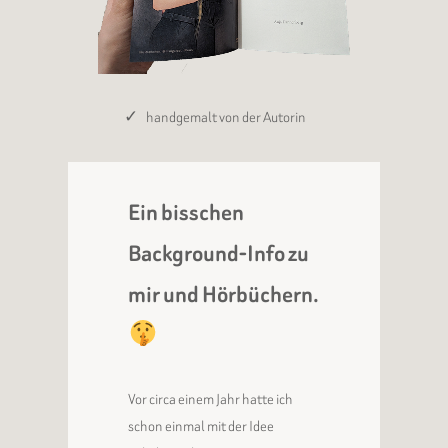
handgemalt von der Autorin
Ein bisschen
Background-Info zu
mir und Hörbüchern.
Vor circa einem Jahr hatte ich
schon einmal mit der Idee