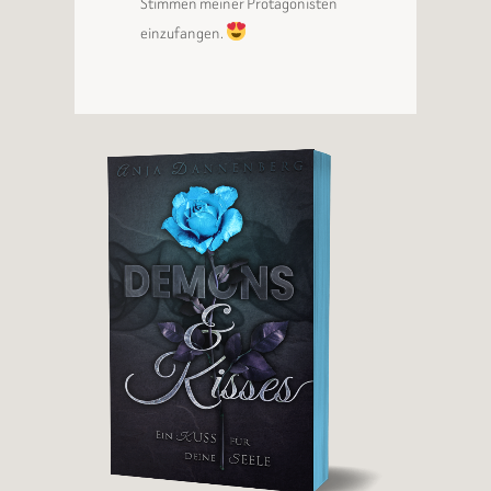
Stimmen meiner Protagonisten
einzufangen.