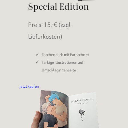
Special Edition
Preis: 15,-€ (zzgl.
Lieferkosten)
Taschenbuch mit Farbschnitt
Farbige Illustrationen auf
Umschlaginnenseite
Jetzt kaufen