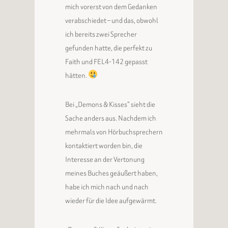
mich vorerst von dem Gedanken
verabschiedet – und das, obwohl
ich bereits zwei Sprecher
gefunden hatte, die perfekt zu
Faith und FEL4-142 gepasst
hätten.
Bei „Demons & Kisses“ sieht die
Sache anders aus. Nachdem ich
mehrmals von Hörbuchsprechern
kontaktiert worden bin, die
Interesse an der Vertonung
meines Buches geäußert haben,
habe ich mich nach und nach
wieder für die Idee aufgewärmt.