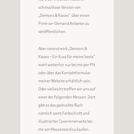
schmucklose Version von
„Demons & Kisses“ über einen
Print-on-Demand Anbieter zu
veröffentlichen.
Aber vorerst wird „Demons &
Kisses – Ein Kuss für meine Seele“
wohl weiterhin nur bei mir per PN
oder über das Kontaktformular
meiner Website erhältlich sein.
Oder vielleicht treffen wir uns auf
einer der folgenden Messen. Dort
gibt es das gedruckte Buch
nämlich samt Farbschnitt und
illustrierter Coverinnenseite bei
mir am Messestand zu kaufen.