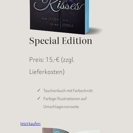
Special Edition
Preis: 15,-€ (zzgl.
Lieferkosten)
Taschenbuch mit Farbschnitt
Farbige Illustrationen auf
Umschlaginnenseite
Jetzt kaufen