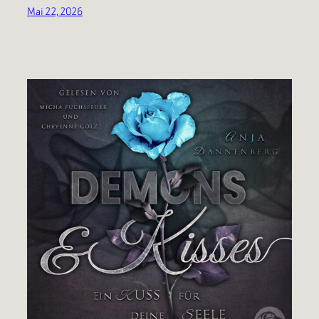
Mai 22, 2026