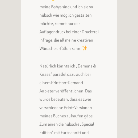
meine Babys sind und ich sie so
hübsch wie möglich gestalten
möchte, kommt nur der
Auflagendruck bei einer Druckerei
infrage, die all meine kreativen
Wünsche erfüllen kann.
Natürlich könnte ich „Demons &
Kisses“ parallel dazu auch bei
einem Print-on-Demand
Anbieter veröffentlichen. Das
würde bedeuten, dass es zwei
verschiedene Print-Versionen
meines Buches zu kaufen gäbe.
Zum einen die hübsche „Special
Edition“ mit Farbschnitt und