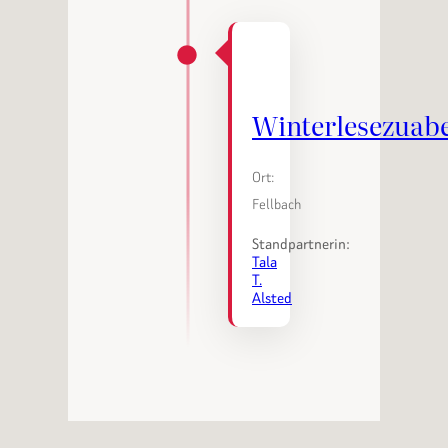
Winterlesezuab
Ort:
Fellbach
Standpartnerin:
Tala
T.
Alsted