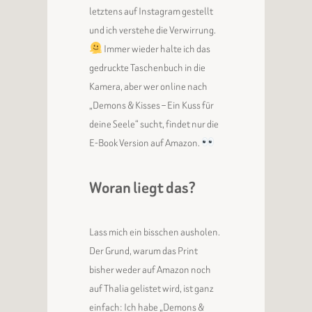
letztens auf Instagram gestellt
und ich verstehe die Verwirrung.
Immer wieder halte ich das
gedruckte Taschenbuch in die
Kamera, aber wer online nach
„Demons & Kisses – Ein Kuss für
deine Seele“ sucht, findet nur die
E-Book Version auf Amazon.
Woran liegt das?
Lass mich ein bisschen ausholen.
Der Grund, warum das Print
bisher weder auf Amazon noch
auf Thalia gelistet wird, ist ganz
einfach: Ich habe „Demons &