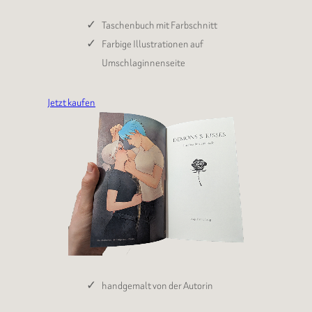
Taschenbuch mit Farbschnitt
Farbige Illustrationen auf
Umschlaginnenseite
Jetzt kaufen
handgemalt von der Autorin