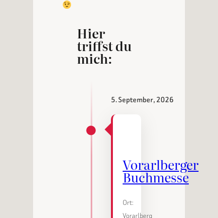
Hier
triffst du
mich:
5. September, 2026
Vorarlberger
Buchmesse
Ort:
Vorarlberg