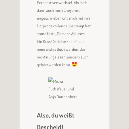
Perspektivenwechsel. Als mich
dann auch noch Cheyenne
angeschrieben und mich mit ihrer
Hörprobe vollends überzeugt hat,
stand fest: „Demons & Kisses –
Ein Kuss für deine Seele“ soll
mein erstes Buch werden, das
nicht nur gelesen sondern auch
gehört werden kann.
Also, du weißt
Bescheid!