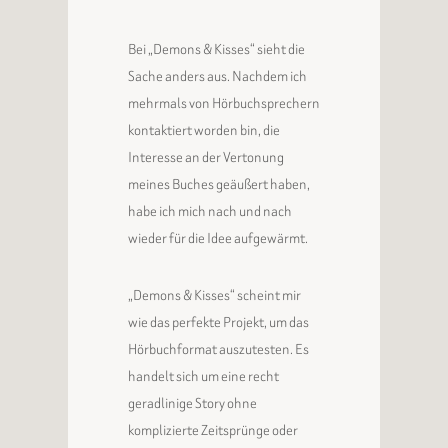
Bei „Demons & Kisses“ sieht die
Sache anders aus. Nachdem ich
mehrmals von Hörbuchsprechern
kontaktiert worden bin, die
Interesse an der Vertonung
meines Buches geäußert haben,
habe ich mich nach und nach
wieder für die Idee aufgewärmt.
„Demons & Kisses“ scheint mir
wie das perfekte Projekt, um das
Hörbuchformat auszutesten. Es
handelt sich um eine recht
geradlinige Story ohne
komplizierte Zeitsprünge oder