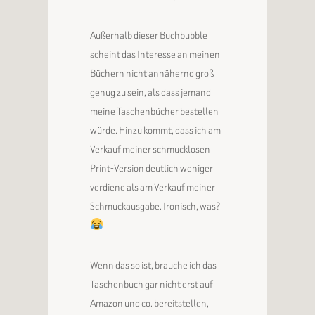
Außerhalb dieser Buchbubble
scheint das Interesse an meinen
Büchern nicht annähernd groß
genug zu sein, als dass jemand
meine Taschenbücher bestellen
würde. Hinzu kommt, dass ich am
Verkauf meiner schmucklosen
Print-Version deutlich weniger
verdiene als am Verkauf meiner
Schmuckausgabe. Ironisch, was?
Wenn das so ist, brauche ich das
Taschenbuch gar nicht erst auf
Amazon und co. bereitstellen,