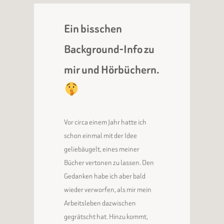
Ein bisschen
Background-Info zu
mir und Hörbüchern.
Vor circa einem Jahr hatte ich
schon einmal mit der Idee
geliebäugelt, eines meiner
Bücher vertonen zu lassen. Den
Gedanken habe ich aber bald
wieder verworfen, als mir mein
Arbeitsleben dazwischen
gegrätscht hat. Hinzu kommt,