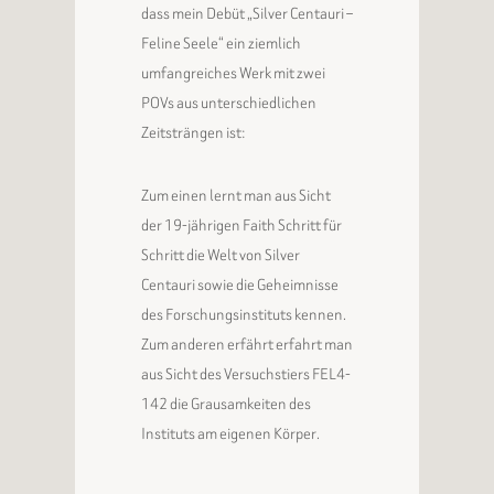
dass mein Debüt „Silver Centauri –
Feline Seele“ ein ziemlich
umfangreiches Werk mit zwei
POVs aus unterschiedlichen
Zeitsträngen ist:
Zum einen lernt man aus Sicht
der 19-jährigen Faith Schritt für
Schritt die Welt von Silver
Centauri sowie die Geheimnisse
des Forschungsinstituts kennen.
Zum anderen erfährt erfahrt man
aus Sicht des Versuchstiers FEL4-
142 die Grausamkeiten des
Instituts am eigenen Körper.