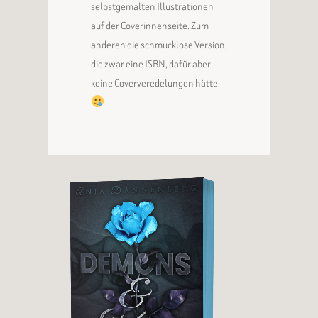
selbstgemalten Illustrationen
auf der Coverinnenseite. Zum
anderen die schmucklose Version,
die zwar eine ISBN, dafür aber
keine Coververedelungen hätte.