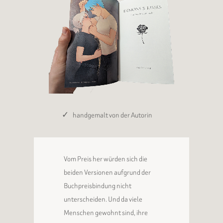
handgemalt von der Autorin
Vom Preis her würden sich die
beiden Versionen aufgrund der
Buchpreisbindung nicht
unterscheiden. Und da viele
Menschen gewohnt sind, ihre