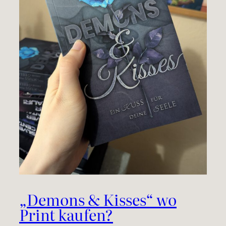
„Demons & Kisses“ wo
Print kaufen?