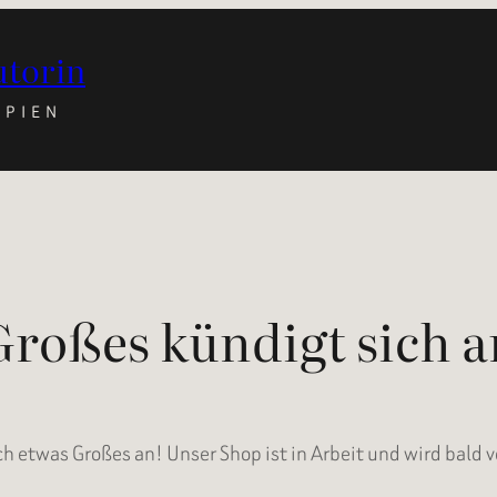
utorin
OPIEN
Großes kündigt sich a
ch etwas Großes an! Unser Shop ist in Arbeit und wird bald v